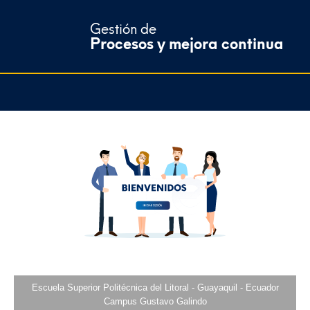
Gestión de
Procesos y mejora continua
Escuela Superior Politécnica del Litoral - Guayaquil - Ecuador
Campus Gustavo Galindo